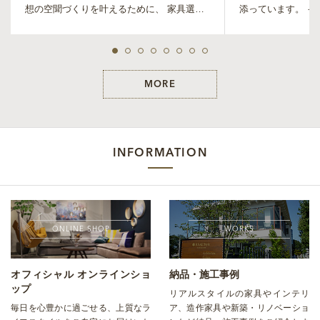
想の空聞づくりを叶えるために、 家具選び
添っています。 イタリア・フィレンツェ発
だけで...
のフレグランスブ..
MORE
INFORMATION
ONLINE SHOP
WORKS
オフィシャル オンラインショ
納品・施工事例
ップ
リアルスタイルの家具やインテリ
毎日を心豊かに過ごせる、上質なラ
ア、造作家具や新築・リノベーショ