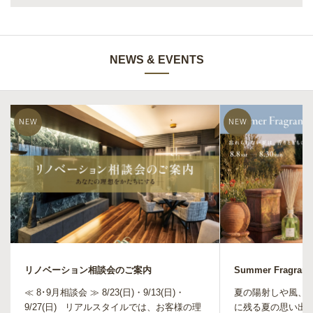
NEWS & EVENTS
リノベーション相談会のご案内
≪ 8･9月相談会 ≫ 8/23(日)・9/13(日)・
夏の陽射しや風、旅
9/27(日) リアルスタイルでは、お客様の理
に残る夏の思い出