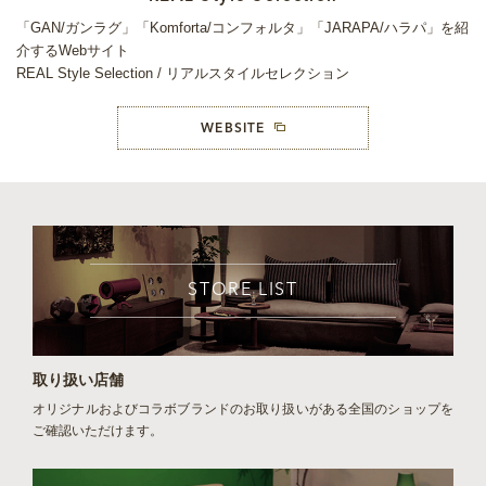
「GAN/ガンラグ」「Komforta/コンフォルタ」「JARAPA/ハラパ」を紹
介するWebサイト
REAL Style Selection / リアルスタイルセレクション
WEBSITE
STORE LIST
取り扱い店舗
オリジナルおよびコラボブランドのお取り扱いがある全国のショップを
ご確認いただけます。