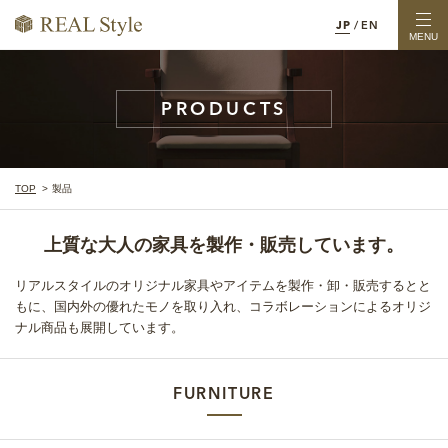
JP
/
EN
MENU
PRODUCTS
TOP
製品
上質な大人の家具を製作・販売しています。
リアルスタイルのオリジナル家具やアイテムを製作・卸・販売するとと
もに、
国内外の優れたモノを取り入れ、コラボレーションによるオリジ
ナル商品も展開しています。
FURNITURE