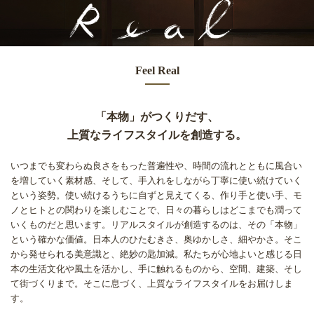
Feel Real
「本物」がつくりだす、
上質なライフスタイルを創造する。
いつまでも変わらぬ良さをもった普遍性や、時間の流れとともに風合い
を増していく素材感、
そして、手入れをしながら丁寧に使い続けていく
という姿勢。
使い続けるうちに自ずと見えてくる、作り手と使い手、モ
ノとヒトとの関わりを楽しむことで、
日々の暮らしはどこまでも潤って
いくものだと思います。
リアルスタイルが創造するのは、その「本物」
という確かな価値。
日本人のひたむきさ、奥ゆかしさ、細やかさ。そこ
から発せられる美意識と、絶妙の匙加減。
私たちが心地よいと感じる日
本の生活文化や風土を活かし、手に触れるものから、
空間、建築、そし
て街づくりまで。そこに息づく、上質なライフスタイルをお届けしま
す。