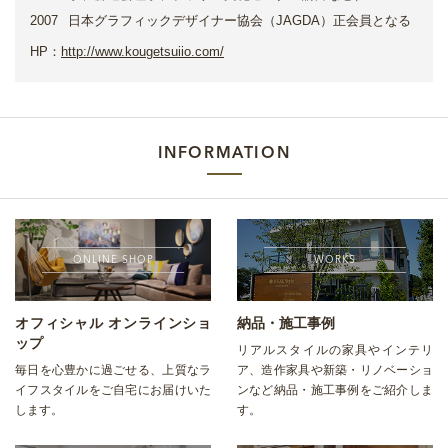
2007
日本グラフィックデザイナー協会（JAGDA）正会員となる
HP：
http://www.kougetsuiio.com/
INFORMATION
ONLINE SHOP
WORKS
オフィシャル オンラインショ
納品・施工事例
ップ
リアルスタイルの家具やインテリ
毎日を心豊かに過ごせる、上質なラ
ア、造作家具や新築・リノベーショ
イフスタイルをご自宅にお届けいた
ンなど納品・施工事例をご紹介しま
します。
す。