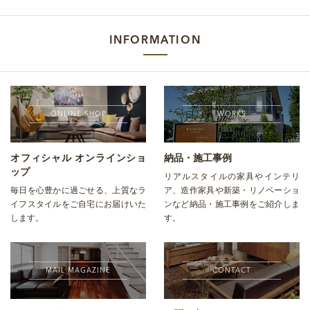
INFORMATION
ONLINE SHOP
WORKS
オフィシャル オンラインショ
納品・施工事例
ップ
リアルスタイルの家具やインテリ
毎日を心豊かに過ごせる、上質なラ
ア、造作家具や新築・リノベーショ
イフスタイルをご自宅にお届けいた
ンなど納品・施工事例をご紹介しま
します。
す。
MAIL MAGAZINE
CONTACT