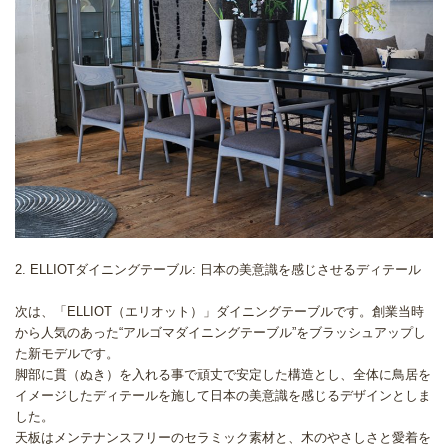
2. ELLIOTダイニングテーブル: 日本の美意識を感じさせるディテール
次は、「ELLIOT（エリオット）」ダイニングテーブルです。創業当時
から人気のあった“アルゴマダイニングテーブル”をブラッシュアップし
た新モデルです。
脚部に貫（ぬき）を入れる事で頑丈で安定した構造とし、全体に鳥居を
イメージしたディテールを施して日本の美意識を感じるデザインとしま
した。
天板はメンテナンスフリーのセラミック素材と、木のやさしさと愛着を