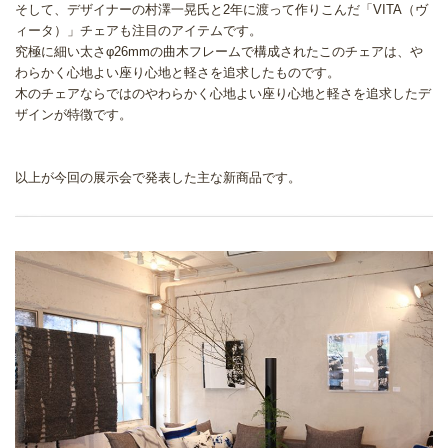
そして、デザイナーの村澤一晃氏と2年に渡って作りこんだ「VITA（ヴ
ィータ）」チェアも注目のアイテムです。
究極に細い太さφ26mmの曲木フレームで構成されたこのチェアは、や
わらかく心地よい座り心地と軽さを追求したものです。
木のチェアならではのやわらかく心地よい座り心地と軽さを追求したデ
ザインが特徴です。
以上が今回の展示会で発表した主な新商品です。