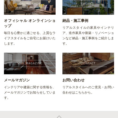
ONLINE SHOP
WORKS
オフィシャル オンラインショ
納品・施工事例
ップ
リアルスタイルの家具やインテリ
毎日を心豊かに過ごせる、上質なラ
ア、造作家具や新築・リノベーショ
イフスタイルをご自宅にお届けいた
ンなど納品・施工事例をご紹介しま
します。
す。
MAIL MAGAZINE
CONTACT
メールマガジン
お問い合わせ
インテリアや建築に関する情報を、
リアルスタイルへのご意見・お問い
メールマガジンでお知らせしていま
合わせはこちらから。
す。