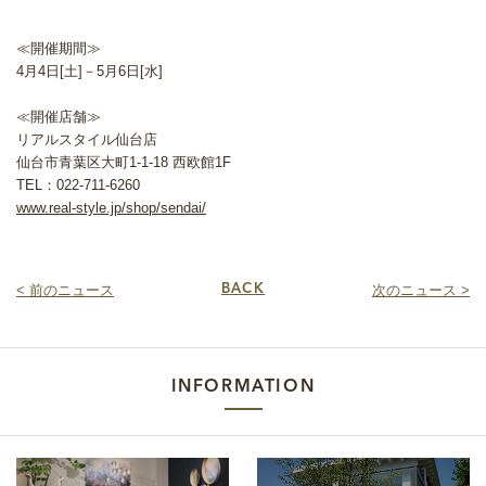
≪開催期間≫
4月4日[土]－5月6日[水]
≪開催店舗≫
リアルスタイル仙台店
仙台市青葉区大町1-1-18 西欧館1F
TEL：022-711-6260
www.real-style.jp/shop/sendai/
< 前のニュース
BACK
次のニュース >
INFORMATION