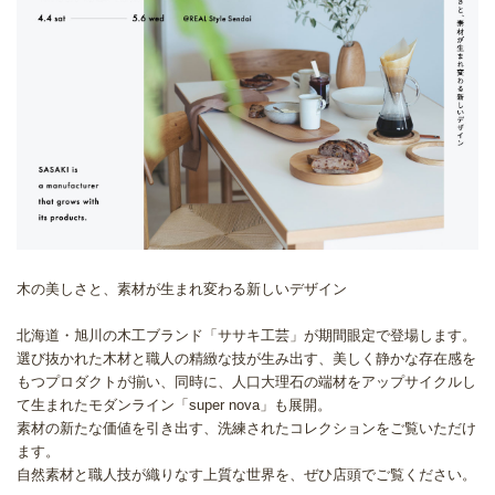
木の美しさと、素材が生まれ変わる新しいデザイン
北海道・旭川の木工ブランド「ササキ工芸」が期間眼定で登場します。
選び抜かれた木材と職人の精緻な技が生み出す、美しく静かな存在感を
もつプロダクトが揃い、同時に、人口大理石の端材をアップサイクルし
て生まれたモダンライン「super nova」も展開。
素材の新たな価値を引き出す、洗練されたコレクションをご覧いただけ
ます。
自然素材と職人技が織りなす上質な世界を、ぜひ店頭でご覧ください。