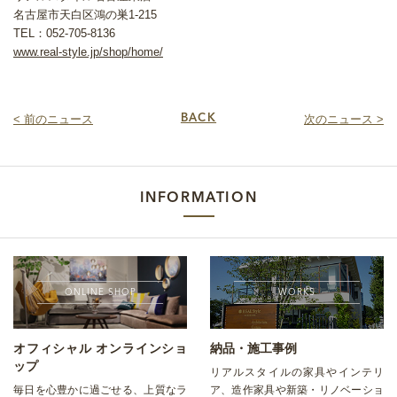
名古屋市天白区鴻の巣1-215
TEL：052-705-8136
www.real-style.jp/shop/home/
< 前のニュース
BACK
次のニュース >
INFORMATION
ONLINE SHOP
WORKS
オフィシャル オンラインショ
納品・施工事例
ップ
リアルスタイルの家具やインテリ
毎日を心豊かに過ごせる、上質なラ
ア、造作家具や新築・リノベーショ