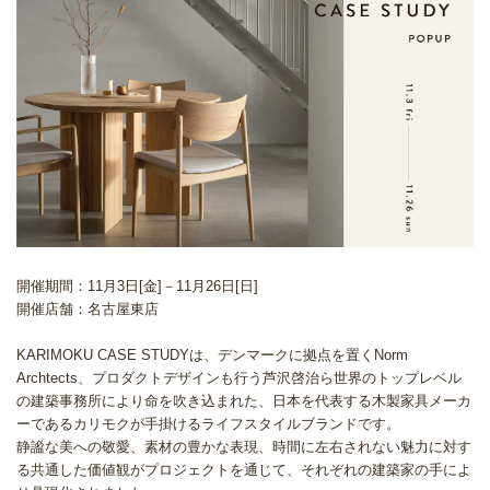
開催期間：11月3日[金]－11月26日[日]
開催店舗：名古屋東店
KARIMOKU CASE STUDYは、デンマークに拠点を置くNorm
Archtects、プロダクトデザインも行う芦沢啓治ら世界のトップレベル
の建築事務所により命を吹き込まれた、日本を代表する木製家具メーカ
ーであるカリモクが手掛けるライフスタイルブランドです。
静謐な美への敬愛、素材の豊かな表現、時間に左右されない魅力に対す
る共通した価値観がプロジェクトを通じて、それぞれの建築家の手によ