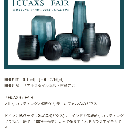
開催期間：6月5日[土]－6月27日[日]
開催店舗：リアルスタイル本店・吉祥寺店
「GUAXS」FAIR
大胆なカッティングと特徴的な美しいフォルムのガラス
ドイツに拠点を持つGUAXS(ガクス)は、インドの伝統的なカッティング
グラスの工房で、100%手作業によって作り出されるガラスアイテムで
す。