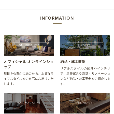
INFORMATION
ONLINE SHOP
WORKS
オフィシャル オンラインショ
納品・施工事例
ップ
リアルスタイルの家具やインテリ
毎日を心豊かに過ごせる、上質なラ
ア、造作家具や新築・リノベーショ
イフスタイルをご自宅にお届けいた
ンなど納品・施工事例をご紹介しま
します。
す。
MAIL MAGAZINE
CONTACT