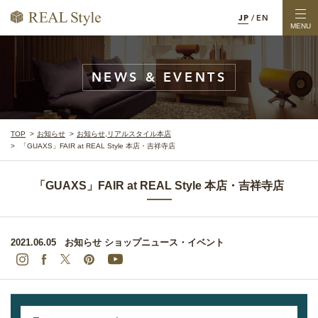
JP
/
EN
MENU
NEWS & EVENTS
TOP
お知らせ
お知らせ
,
リアルスタイル本店
「GUAXS」FAIR at REAL Style 本店・吉祥寺店
「GUAXS」FAIR at REAL Style 本店・吉祥寺店
2021.06.05
お知らせ
ショップニュース・イベント