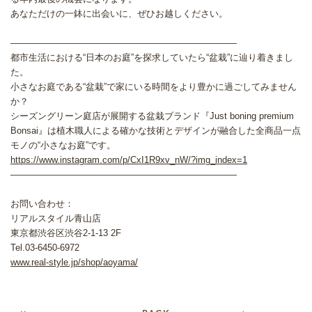
あなただけの一鉢に出会いに、ぜひお越しください。
―――――――――――――――――――――――――
都市生活における“日本のお庭”を探求していたら“盆栽”に辿り着きまし
た。
小さなお庭である“盆栽”で家にいる時間をより豊かに過ごしてみません
か？
シーズングリーン庭店が展開する盆栽ブランド『Just boning premium
Bonsai』は植木職人による確かな技術とデザインが融合した全商品一点
モノの“小さなお庭”です。
https://www.instagram.com/p/CxI1R9xv_nW/?img_index=1
―――――――――――――――――――――――――
お問い合わせ：
リアルスタイル青山店
東京都渋谷区渋谷2-1-13 2F
Tel.03-6450-6972
www.real-style.jp/shop/aoyama/