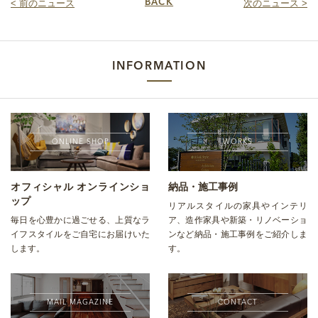
< 前のニュース
BACK
次のニュース >
INFORMATION
ONLINE SHOP
WORKS
オフィシャル オンラインショ
納品・施工事例
ップ
リアルスタイルの家具やインテリ
毎日を心豊かに過ごせる、上質なラ
ア、造作家具や新築・リノベーショ
イフスタイルをご自宅にお届けいた
ンなど納品・施工事例をご紹介しま
します。
す。
MAIL MAGAZINE
CONTACT