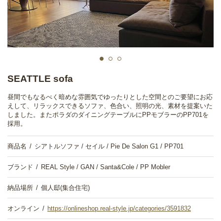
SEATTLE sofa
昼間でもなるべく暗めな雰囲気でゆったりとした空間とのご要望にお応
えして、リラックスできるソファ、色合い、照明の光、素材を提案いた
しました。またポラダのダイニングテーブルにPPモブラーのPP701を
採用。
商品名
シアトルソファ / セイル / Pie De Salon G1 / PP701
ブランド
REAL Style / GAN / Santa&Cole / PP Mobler
納品場所
個人邸(集合住宅)
オンライン
https://onlineshop.real-style.jp/categories/3591832