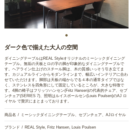
ダーク色で揃えた大人の空間
ダイニングテーブルはREAL Styleオリジナルのミーシックダイニング
テーブル。無垢の天板とロの字の脚が印象的なダイニングテーブルで
す。ヘアライン仕上げのスチール脚は、木の質感いっそう引き立てま
す。カジュアルラインからモダンラインまで、幅広いインテリアに合わ
せていただけます。脚部は天板の端からでる４本の通常タイプではな
く、ステンレスを四角形にして固定しているところが、大きな特徴で
す。4脚の椅子はフリッツハンセン(Fritz Hansen)の代表的チェア、セブ
ンチェア(SERIES 7)、照明はルイスポールセン(Louis Poulsen)のAJ ロ
イヤル で贅沢にまとまっております。
商品名
ミーシックダイニングテーブル、セブンチェア、AJロイヤル
ブランド
REAL Style, Fritz Hansen, Louis Poulsen