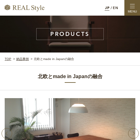
JP
/
EN
MENU
PRODUCTS
TOP
納品事例
北欧とmade in Japanの融合
北欧とmade in Japanの融合