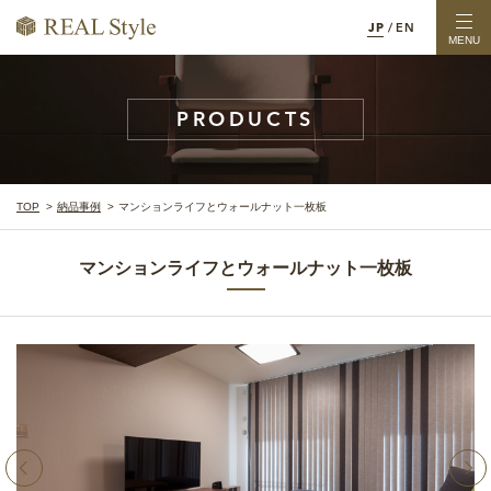
JP
/
EN
MENU
PRODUCTS
TOP
納品事例
マンションライフとウォールナット一枚板
マンションライフとウォールナット一枚板