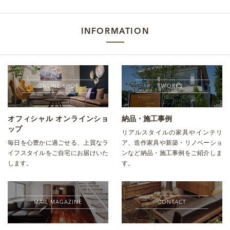
INFORMATION
ONLINE SHOP
WORKS
オフィシャル オンラインショ
納品・施工事例
ップ
リアルスタイルの家具やインテリ
毎日を心豊かに過ごせる、上質なラ
ア、造作家具や新築・リノベーショ
イフスタイルをご自宅にお届けいた
ンなど納品・施工事例をご紹介しま
します。
す。
MAIL MAGAZINE
CONTACT