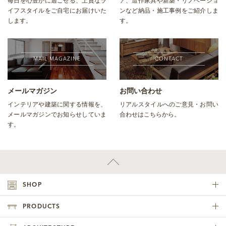
毎日を心豊かに過ごせる、上質なラ
ア、造作家具や新築・リノベーショ
イフスタイルをご自宅にお届けいた
ンなど納品・施工事例をご紹介しま
します。
す。
MAIL MAGAZINE
CONTACT
メールマガジン
お問い合わせ
インテリアや建築に関する情報を、
リアルスタイルへのご意見・お問い
メールマガジンでお知らせしていま
合わせはこちらから。
す。
SHOP
PRODUCTS