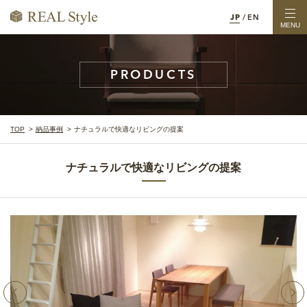
JP
/
EN
MENU
PRODUCTS
TOP
納品事例
ナチュラルで快適なリビングの提案
ナチュラルで快適なリビングの提案