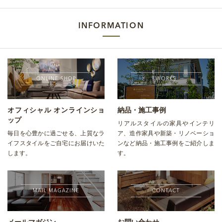
INFORMATION
ONLINE SHOP
WORKS
オフィシャル オンラインショ
納品・施工事例
ップ
リアルスタイルの家具やインテリ
毎日を心豊かに過ごせる、上質なラ
ア、造作家具や新築・リノベーショ
イフスタイルをご自宅にお届けいた
ンなど納品・施工事例をご紹介しま
します。
す。
MAIL MAGAZINE
CONTACT