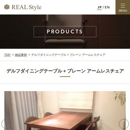
JP
/
EN
MENU
PRODUCTS
TOP
納品事例
デルフダイニングテーブル + プレーン アームレスチェア
デルフダイニングテーブル + プレーン アームレスチェア