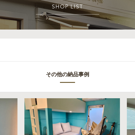
SHOP LIST
その他の納品事例