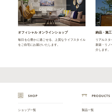
ONLINE SHOP
オフィシャル オンラインショップ
納品・施工
毎日を心豊かに過ごせる、上質なライフスタイル
リアルスタ
をご自宅にお届けいたします。
新築・リノ
介します。
SHOP
PRODUCTS
ショップ一覧
製品一覧