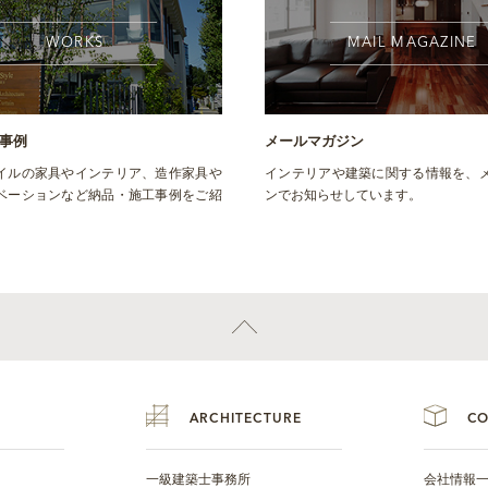
WORKS
MAIL MAGAZINE
事例
メールマガジン
イルの家具やインテリア、造作家具や
インテリアや建築に関する情報を、
ベーションなど納品・施工事例をご紹
ンでお知らせしています。
ARCHITECTURE
C
一級建築士事務所
会社情報