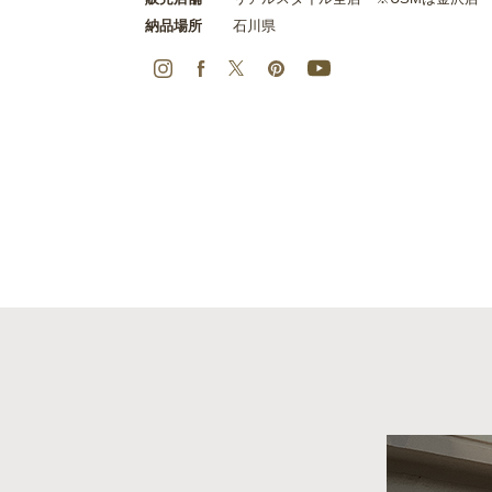
納品場所
石川県