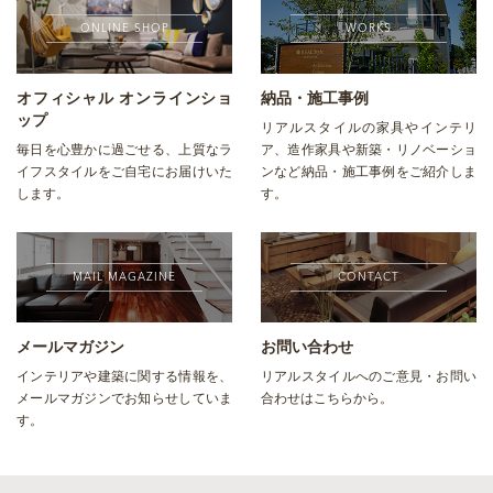
ONLINE SHOP
WORKS
オフィシャル オンラインショ
納品・施工事例
ップ
リアルスタイルの家具やインテリ
毎日を心豊かに過ごせる、上質なラ
ア、造作家具や新築・リノベーショ
イフスタイルをご自宅にお届けいた
ンなど納品・施工事例をご紹介しま
します。
す。
MAIL MAGAZINE
CONTACT
メールマガジン
お問い合わせ
インテリアや建築に関する情報を、
リアルスタイルへのご意見・お問い
メールマガジンでお知らせしていま
合わせはこちらから。
す。