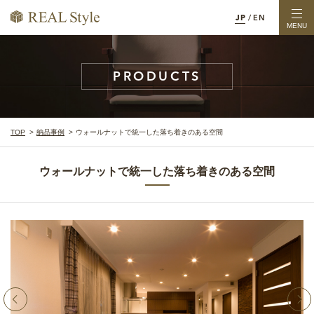
JP
/
EN
MENU
PRODUCTS
TOP
納品事例
ウォールナットで統一した落ち着きのある空間
ウォールナットで統一した落ち着きのある空間