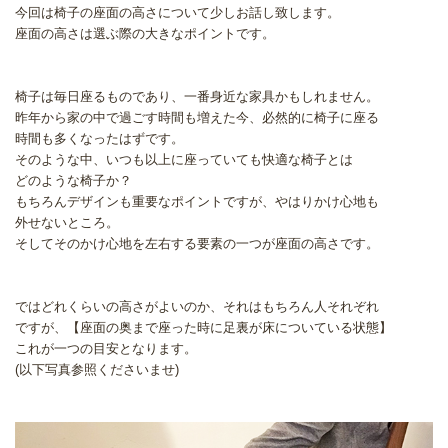
今回は椅子の座面の高さについて少しお話し致します。
座面の高さは選ぶ際の大きなポイントです。
椅子は毎日座るものであり、一番身近な家具かもしれません。
昨年から家の中で過ごす時間も増えた今、必然的に椅子に座る
時間も多くなったはずです。
そのような中、いつも以上に座っていても快適な椅子とは
どのような椅子か？
もちろんデザインも重要なポイントですが、やはりかけ心地も
外せないところ。
そしてそのかけ心地を左右する要素の一つが座面の高さです。
ではどれくらいの高さがよいのか、それはもちろん人それぞれ
ですが、【座面の奥まで座った時に足裏が床についている状態】
これが一つの目安となります。
(以下写真参照くださいませ)