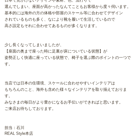
日本で見かけないデザインや素材、色、流行りで
選んでしまい、座面が高かったなんてこともお客様から度々伺います。
基本的には海外の方の体格や部屋のスケール等に合わせてデザイン
されているものも多く、なにより靴を履いて生活しているので
高さ設定もそれに合わせてあるものが多くなります。
少し長くなってしまいましたが、
【座面の奥まで座った時に足裏が床についている状態】が
姿勢正しく快適に座っている状態で、椅子を選ぶ際のポイントの一つで
す。
当店では日本の住環境、スケールに合わせやすいインテリアは
もちろんのこと、海外も含めた様々なインテリアを取り揃えておりま
す。
みなさまの毎日がより豊かになるお手伝いができればと思います。
ご来店お待ちしております。
担当：石川
REAL Style本店