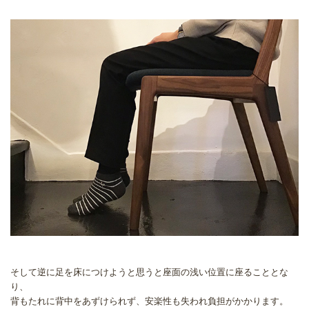
そして逆に足を床につけようと思うと座面の浅い位置に座ることとな
り、
背もたれに背中をあずけられず、安楽性も失われ負担がかかります。