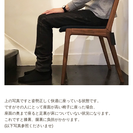
上の写真ですと姿勢正しく快適に座っている状態です。
ですがその人にとって座面が高い椅子に座った場合、
座面の奥まで座ると足裏が床についていない状況になります。
これですと膝裏、腿裏に負担がかかります。
(以下写真参照くださいませ)