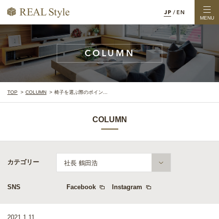
JP
/
EN
MENU
COLUMN
TOP
COLUMN
椅子を選ぶ際のポイン...
COLUMN
カテゴリー
社長 鶴田浩
SNS
Facebook
Instagram
2021.1.11