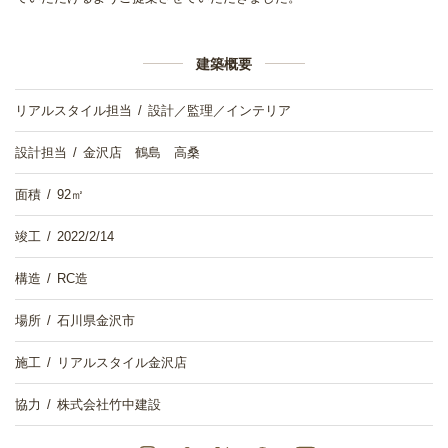
建築概要
リアルスタイル担当
設計／監理／インテリア
設計担当
金沢店 鶴島 高桑
面積
92㎡
竣工
2022/2/14
構造
RC造
場所
石川県金沢市
施工
リアルスタイル金沢店
協力
株式会社竹中建設