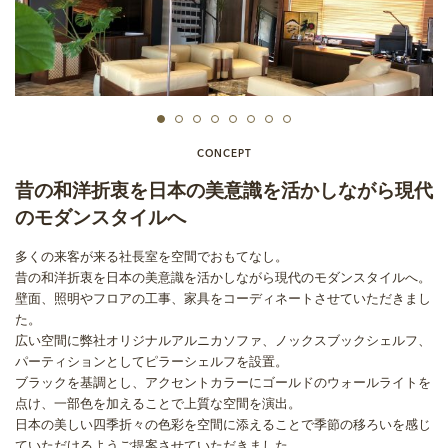
CONCEPT
昔の和洋折衷を日本の美意識を活かしながら現代
のモダンスタイルへ
多くの来客が来る社長室を空間でおもてなし。
昔の和洋折衷を日本の美意識を活かしながら現代のモダンスタイルへ。
壁面、照明やフロアの工事、家具をコーディネートさせていただきまし
た。
広い空間に弊社オリジナルアルニカソファ、ノックスブックシェルフ、
パーティションとしてピラーシェルフを設置。
ブラックを基調とし、アクセントカラーにゴールドのウォールライトを
点け、一部色を加えることで上質な空間を演出。
日本の美しい四季折々の色彩を空間に添えることで季節の移ろいを感じ
ていただけるようご提案させていただきました。