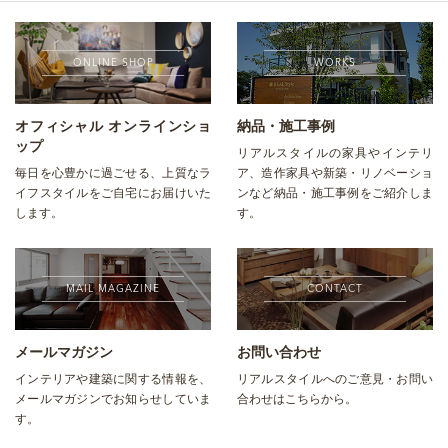
ONLINE SHOP
WORKS
オフィシャル オンラインショ
納品・施工事例
ップ
リアルスタイルの家具やインテリ
毎日を心豊かに過ごせる、上質なラ
ア、造作家具や新築・リノベーショ
イフスタイルをご自宅にお届けいた
ンなど納品・施工事例をご紹介しま
します。
す。
MAIL MAGAZINE
CONTACT
メールマガジン
お問い合わせ
インテリアや建築に関する情報を、
リアルスタイルへのご意見・お問い
メールマガジンでお知らせしていま
合わせはこちらから。
す。