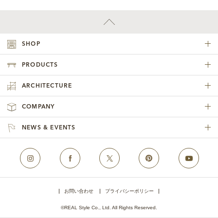
SHOP
PRODUCTS
ARCHITECTURE
COMPANY
NEWS & EVENTS
お問い合わせ
プライバシーポリシー
©REAL Style Co., Ltd. All Rights Reserved.