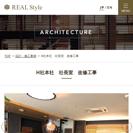
JP
/
EN
MENU
ARCHITECTURE
TOP
設計・施工事例
H社本社 社長室 改修工事
H社本社 社長室 改修工事