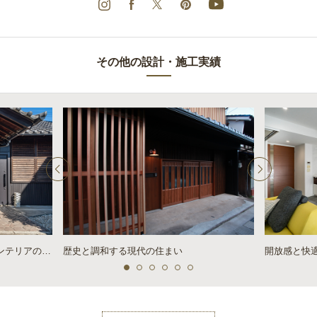
その他の設計・施工実績
築120年の古民家と、モダンなインテリアの融合
歴史と調和する現代の住まい
開放感と快