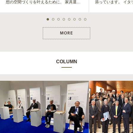
想の空聞づくりを叶えるために、 家具選び
添っています。 イタリア・フィレンツェ発
だけで...
のフレグランスブ...
MORE
COLUMN