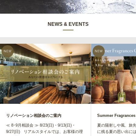
NEWS & EVENTS
リノベーション相談会のご案内
≪ 8･9月相談会 ≫ 8/23(日)・9/13(日)・
夏の陽射しや風、旅先
9/27(日) リアルスタイルでは、お客様の理
に残る夏の思い出に