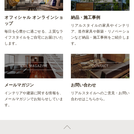
オフィシャル オンラインショ
納品・施工事例
ップ
リアルスタイルの家具やインテリ
毎日を心豊かに過ごせる、上質なラ
ア、造作家具や新築・リノベーショ
イフスタイルをご自宅にお届けいた
ンなど納品・施工事例をご紹介しま
します。
す。
MAIL MAGAZINE
CONTACT
メールマガジン
お問い合わせ
インテリアや建築に関する情報を、
リアルスタイルへのご意見・お問い
メールマガジンでお知らせしていま
合わせはこちらから。
す。